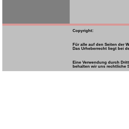
Copyright:
Für alle auf den Seiten der 
Das Urheberrecht liegt bei d
Eine Verwendung durch Dritt
behalten wir uns rechtliche S